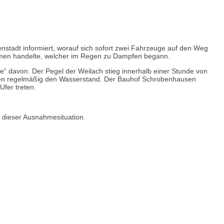
stadt informiert, worauf sich sofort zwei Fahrzeuge auf den Weg
iemen handelte, welcher im Regen zu Dampfen begann.
e“ davon. Der Pegel der Weilach stieg innerhalb einer Stunde von
rten regelmäßig den Wasserstand. Der Bauhof Schrobenhausen
Ufer treten.
 dieser Ausnahmesituation.