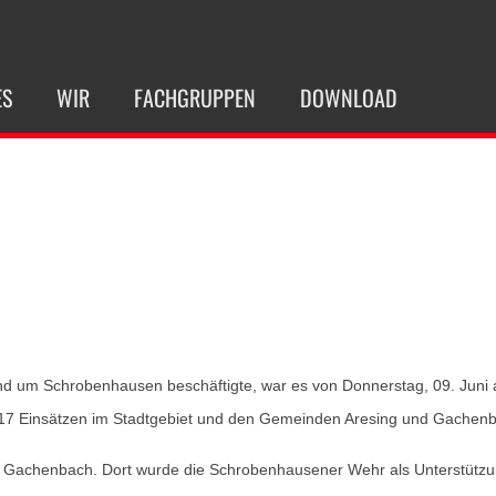
ES
WIR
FACHGRUPPEN
DOWNLOAD
d um Schrobenhausen beschäftigte, war es von Donnerstag, 09. Juni 
 Einsätzen im Stadtgebiet und den Gemeinden Aresing und Gachenbach
d Gachenbach. Dort wurde die Schrobenhausener Wehr als Unterstützu