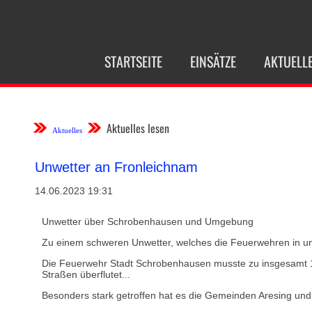
NAVIGATION
STARTSEITE
EINSÄTZE
AKTUELL
ÜBERSPRINGEN
Aktuelles lesen
Aktuelles
Unwetter an Fronleichnam
14.06.2023 19:31
Unwetter über Schrobenhausen und Umgebung
Zu einem schweren Unwetter, welches die Feuerwehren in un
Die Feuerwehr Stadt Schrobenhausen musste zu insgesamt 17
Straßen überflutet...
Besonders stark getroffen hat es die Gemeinden Aresing un