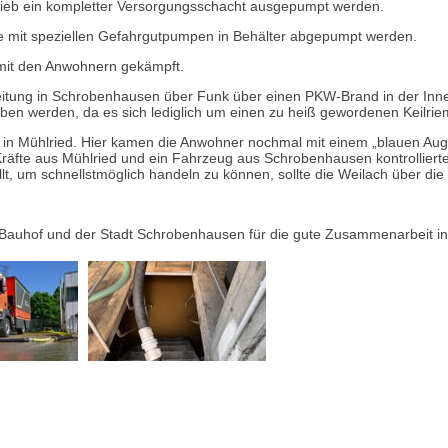
etrieb ein kompletter Versorgungsschacht ausgepumpt werden.
ste mit speziellen Gefahrgutpumpen in Behälter abgepumpt werden.
 mit den Anwohnern gekämpft.
itung in Schrobenhausen über Funk über einen PKW-Brand in der Innen
ben werden, da es sich lediglich um einen zu heiß gewordenen Keilr
ch in Mühlried. Hier kamen die Anwohner nochmal mit einem „blauen Aug
Kräfte aus Mühlried und ein Fahrzeug aus Schrobenhausen kontrollie
lt, um schnellstmöglich handeln zu können, sollte die Weilach über die 
Bauhof und der Stadt Schrobenhausen für die gute Zusammenarbeit in