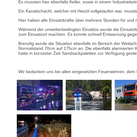
Es mussten hier ebenfalls Keller, sowie in einem Industrieb
Ein Kanalschacht, welcher mit Heizöl vollgelaufen war, mus
Hier haben alle Einsatzkräfte über mehrere Stunden für und
Während der unwetterbedingten Einsätze wurde die Einsatzle
zum Einsatzort machten. Es konnte schnell Entwarnung gege
Brenzlig wurde die Situation ebenfalls im Bereich der Weila
Normalstand 70cm auf 175cm an. Die ebenfalls alarmierten 
hatte in kürzester Zeit Sandsackpaletten zur Verfügung gestel
Wir bedanken uns bei allen eingesetzten Feuerwehren, dem 