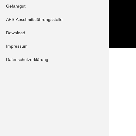
Folge uns auch auf
Gefahrgut
AFS-Abschnittsführungsstelle
Download
Impressum
Datenschutzerklärung