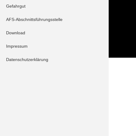
Tel.: 08252 / 889025
Gefahrgut
Folge uns auch auf
AFS-Abschnittsführungsstelle
Download
Impressum
Datenschutzerklärung