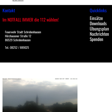
Kontakt
Quicklinks
Einsätze
Im NOTFALL IMMER die 112 wählen!
Downloads
Übungsplan
Feuerwehr Stadt Schrobenhausen
Nachrichten
Hörzhausener Straße 12
Spenden
86529 Schrobenhausen
Tel.: 08252 / 889025