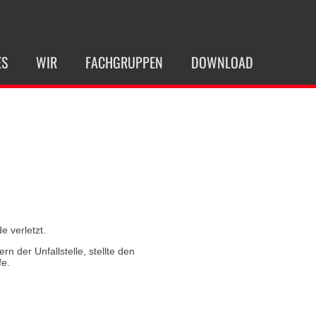
ES
WIR
FACHGRUPPEN
DOWNLOAD
 verletzt.
der Unfallstelle, stellte den
fe.