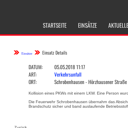
NAVIGATION
STARTSEITE
EINSÄTZE
AKTUELL
ÜBERSPRINGEN
Einsatz Details
Einsätze
DATUM:
05.05.2018 11:17
ART:
Verkehrsunfall
ORT:
Schrobenhausen - Hörzhausener Straße
Kollision eines PKWs mit einem LKW. Eine Person wurde
Die Feuerwehr Schrobenhausen übernahm das Absichern 
Brandschutz sicher und band auslaufende Betriebsstof
Zurück