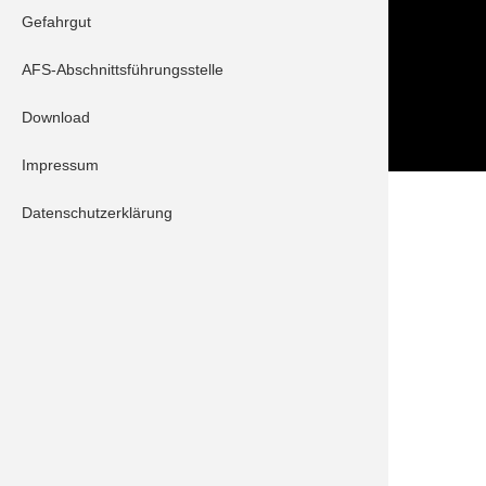
Folge uns auch auf
Gefahrgut
AFS-Abschnittsführungsstelle
Download
Impressum
Datenschutzerklärung