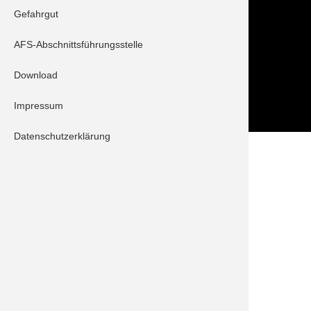
Tel.: 08252 / 889025
Gefahrgut
Folge uns auch auf
AFS-Abschnittsführungsstelle
Download
Impressum
Datenschutzerklärung