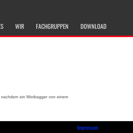
ES
WIR
FACHGRUPPEN
DOWNLOAD
n nachdem ein Minibagger von einem
Impressum