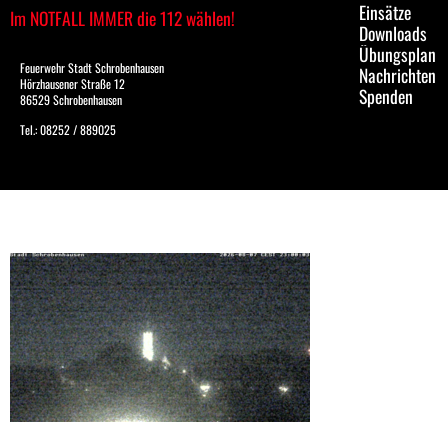
Einsätze
Im NOTFALL IMMER die 112 wählen!
Downloads
Übungsplan
Feuerwehr Stadt Schrobenhausen
Nachrichten
Hörzhausener Straße 12
Spenden
86529 Schrobenhausen
Tel.: 08252 / 889025