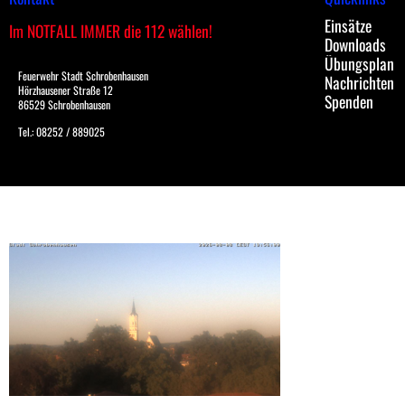
Einsätze
Im NOTFALL IMMER die 112 wählen!
Downloads
Übungsplan
Feuerwehr Stadt Schrobenhausen
Nachrichten
Hörzhausener Straße 12
Spenden
86529 Schrobenhausen
Tel.: 08252 / 889025