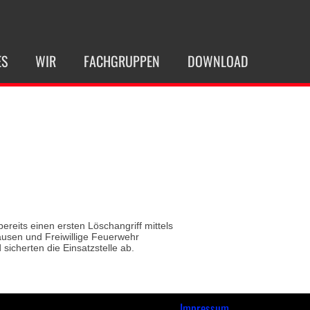
ES
WIR
FACHGRUPPEN
DOWNLOAD
reits einen ersten Löschangriff mittels
ausen und Freiwillige Feuerwehr
sicherten die Einsatzstelle ab.
Impressum