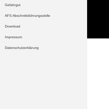
Folge uns auch auf
Gefahrgut
AFS-Abschnittsführungsstelle
Download
Impressum
Datenschutzerklärung