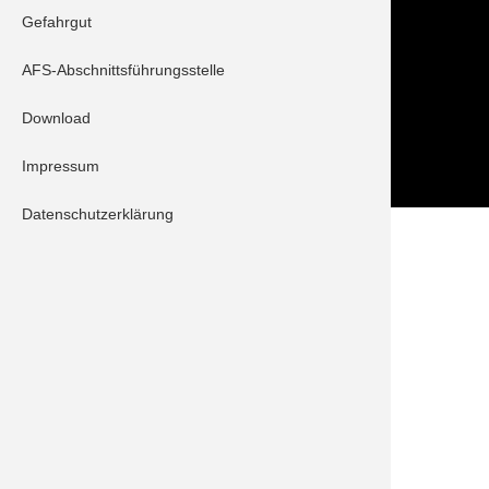
Tel.: 08252 / 889025
Gefahrgut
Folge uns auch auf
AFS-Abschnittsführungsstelle
Download
Impressum
Datenschutzerklärung