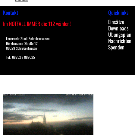
Kontakt
Quicklinks
Einsätze
Im NOTFALL IMMER die 112 wählen!
Downloads
Übungsplan
Feuerwehr Stadt Schrobenhausen
Nachrichten
Hörzhausener Straße 12
Spenden
86529 Schrobenhausen
Tel.: 08252 / 889025