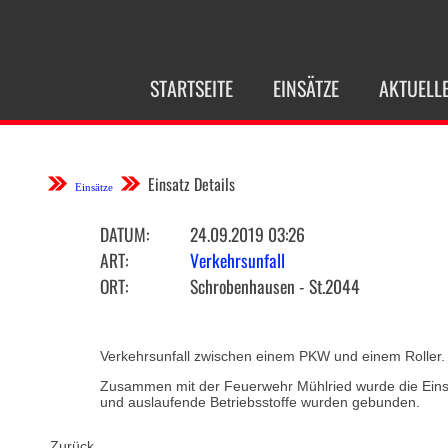
NAVIGATION
STARTSEITE
EINSÄTZE
AKTUELL
ÜBERSPRINGEN
Einsatz Details
Einsätze
DATUM:
24.09.2019 03:26
ART:
Verkehrsunfall
ORT:
Schrobenhausen - St.2044
Verkehrsunfall zwischen einem PKW und einem Roller.
Zusammen mit der Feuerwehr Mühlried wurde die Einsa
und auslaufende Betriebsstoffe wurden gebunden.
Zurück