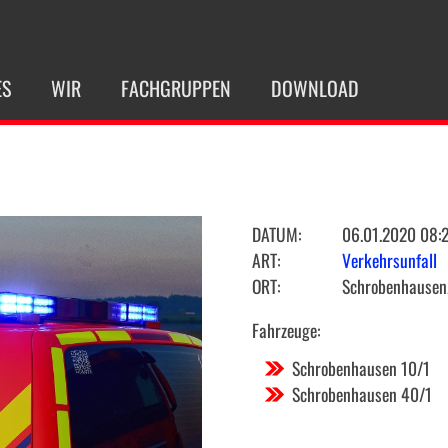
ES
WIR
FACHGRUPPEN
DOWNLOAD
DATUM:
06.01.2020 08:
ART:
Verkehrsunfall
ORT:
Schrobenhausen
Fahrzeuge:
Schrobenhausen 10/1
Schrobenhausen 40/1