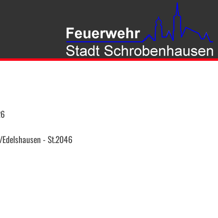
26
/Edelshausen - St.2046