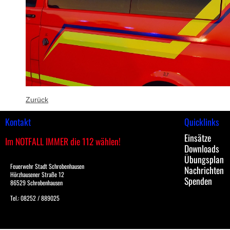
Zurück
Kontakt
Quicklinks
Einsätze
Im NOTFALL IMMER die 112 wählen!
Downloads
Übungsplan
Feuerwehr Stadt Schrobenhausen
Nachrichten
Hörzhausener Straße 12
Spenden
86529 Schrobenhausen
Tel.: 08252 / 889025