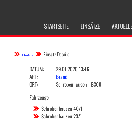
NAVIGATION
STARTSEITE
EINSÄTZE
AKTUELL
ÜBERSPRINGEN
Einsatz Details
Einsätze
DATUM:
29.01.2020 13:46
ART:
Brand
ORT:
Schrobenhausen - B300
Fahrzeuge:
Schrobenhausen 40/1
Schrobenhausen 23/1