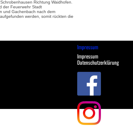
 Schrobenhausen Richtung Waidhofen.
nd der Feuerwehr Stadt
en und Gachenbach nach dem
ufgefunden werden, somit rückten die
Impressum
Impressum
Datenschutzerklärung