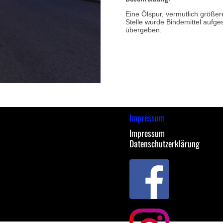
Eine Ölspur, vermutlich größer
Stelle wurde Bindemittel aufge
übergeben.
Impressum
Impressum
Datenschutzerklärung