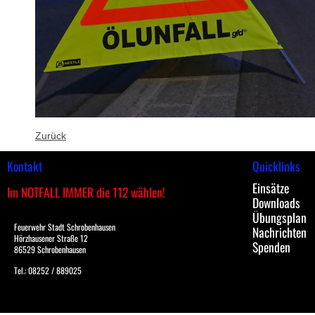
Zurück
Kontakt
Quicklinks
Einsätze
Im NOTFALL IMMER die 112 wählen!
Downloads
Übungsplan
Feuerwehr Stadt Schrobenhausen
Nachrichten
Hörzhausener Straße 12
Spenden
86529 Schrobenhausen
Tel.: 08252 / 889025