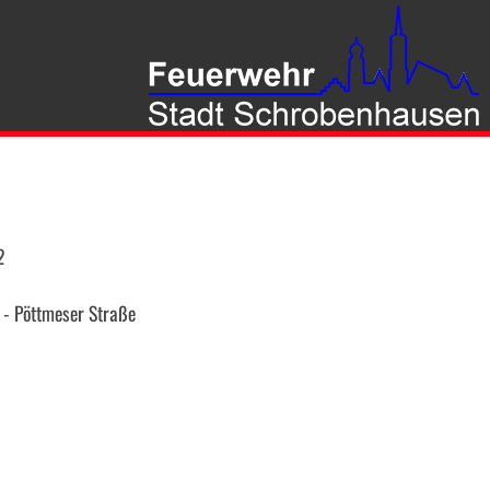
2
- Pöttmeser Straße