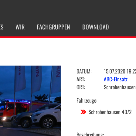
ES
WIR
FACHGRUPPEN
DOWNLOAD
DATUM:
15.07.2020 19:2
ART:
ABC-Einsatz
ORT:
Schrobenhausen 
Fahrzeuge:
Schrobenhausen 40/2
Beschreibung: