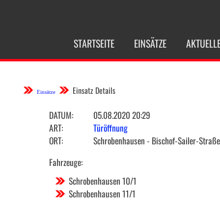
NAVIGATION
STARTSEITE
EINSÄTZE
AKTUELL
ÜBERSPRINGEN
Einsatz Details
Einsätze
DATUM:
05.08.2020 20:29
ART:
Türöffnung
ORT:
Schrobenhausen - Bischof-Sailer-Straße
Fahrzeuge:
Schrobenhausen 10/1
Schrobenhausen 11/1