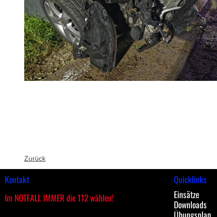
Zurück
Kontakt
Quicklinks
Einsätze
Im NOTFALL IMMER die 112 wählen!
Downloads
Übungsplan