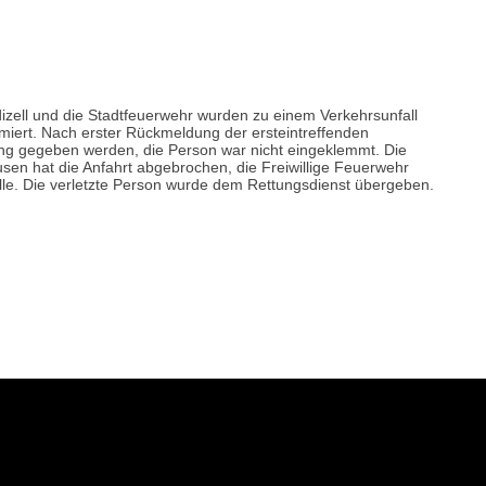
izell und die Stadtfeuerwehr wurden zu einem Verkehrsunfall
miert. Nach erster Rückmeldung der ersteintreffenden
ng gegeben werden, die Person war nicht eingeklemmt. Die
en hat die Anfahrt abgebrochen, die Freiwillige Feuerwehr
lle. Die verletzte Person wurde dem Rettungsdienst übergeben.