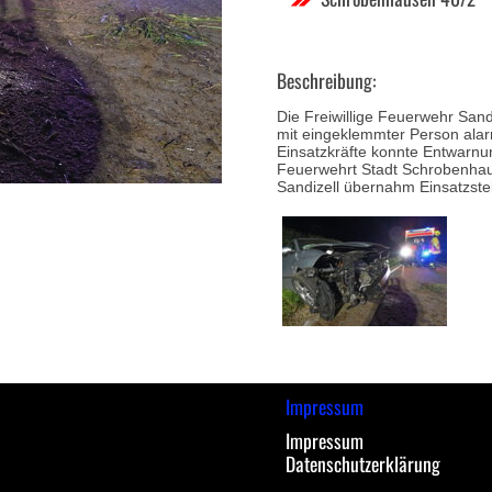
Beschreibung:
Die Freiwillige Feuerwehr Sand
mit eingeklemmter Person alar
Einsatzkräfte konnte Entwarnu
Feuerwehrt Stadt Schrobenhaus
Sandizell übernahm Einsatzste
Impressum
Impressum
Datenschutzerklärung