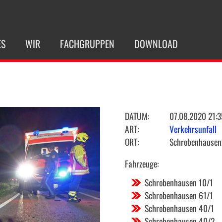
ES
WIR
FACHGRUPPEN
DOWNLOAD
DATUM:
07.08.2020 21:3
ART:
Verkehrsunfall
ORT:
Schrobenhausen/
Fahrzeuge:
Schrobenhausen 10/1
Schrobenhausen 61/1
Schrobenhausen 40/1
Schrobenhausen 40/2