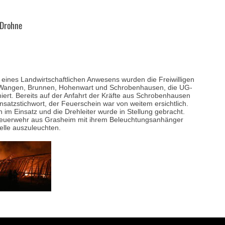
 Drohne
ines Landwirtschaftlichen Anwesens wurden die Freiwilligen
Wangen, Brunnen, Hohenwart und Schrobenhausen, die UG-
ert. Bereits auf der Anfahrt der Kräfte aus Schrobenhausen
insatzstichwort, der Feuerschein war von weitem ersichtlich
.
im Einsatz und die Drehleiter wurde in Stellung gebracht.
 Feuerwehr aus Grasheim mit ihrem Beleuchtungsanhänger
elle auszuleuchten.