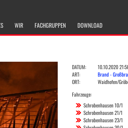
ES
WIR
FACHGRUPPEN
DOWNLOAD
DATUM:
10.10.2020 21:5
ART:
Brand - Großbr
ORT:
Waidhofen/Gröbe
Fahrzeuge:
Schrobenhausen 10/1
Schrobenhausen 21/1
Schrobenhausen 23/1
Schrobenhausen 30/1