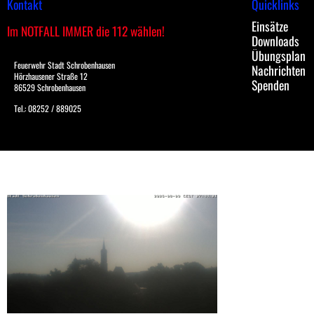
Kontakt
Quicklinks
Einsätze
Im NOTFALL IMMER die 112 wählen!
Downloads
Übungsplan
Feuerwehr Stadt Schrobenhausen
Nachrichten
Hörzhausener Straße 12
Spenden
86529 Schrobenhausen
Tel.: 08252 / 889025