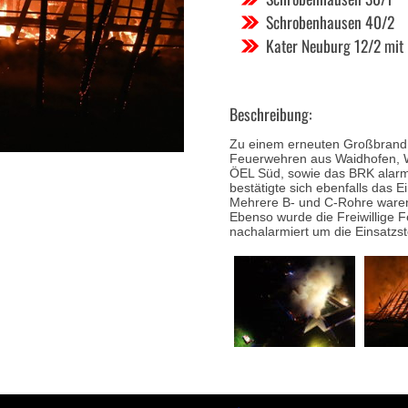
Schrobenhausen 40/2
Kater Neuburg 12/2 mit
Beschreibung:
Zu einem erneuten Großbrand e
Feuerwehren aus Waidhofen, 
ÖEL Süd, sowie das BRK alarmi
bestätigte sich ebenfalls das E
Mehrere B- und C-Rohre waren 
Ebenso wurde die Freiwillige
nachalarmiert um die Einsatzst