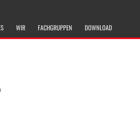
ES
WIR
FACHGRUPPEN
DOWNLOAD
e