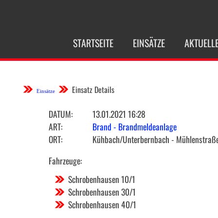
NAVIGATION
STARTSEITE
EINSÄTZE
AKTUELL
ÜBERSPRINGEN
Einsatz Details
Einsätze
DATUM:
13.01.2021 16:28
ART:
Brand - Brandmeldeanlage
ORT:
Kühbach/Unterbernbach - Mühlenstraß
Fahrzeuge:
Schrobenhausen 10/1
Schrobenhausen 30/1
Schrobenhausen 40/1