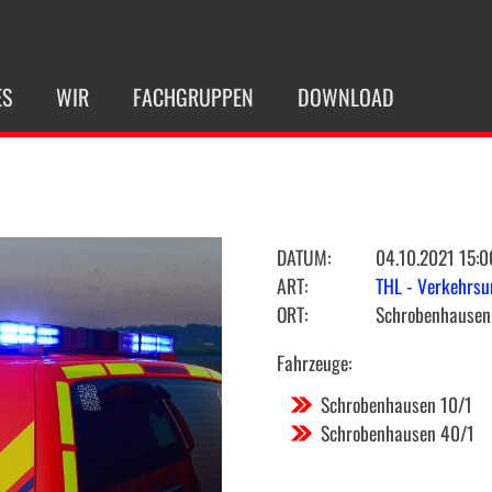
ES
WIR
FACHGRUPPEN
DOWNLOAD
DATUM:
04.10.2021 15:0
ART:
THL - Verkehrsu
ORT:
Schrobenhausen
Fahrzeuge:
Schrobenhausen 10/1
Schrobenhausen 40/1