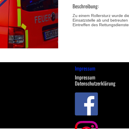
Beschreibung:
Zu einem Rollersturz wurde di
Einsatzstelle ab und betreuten
Eintreffen des Rettungsdienste
Impressum
Impressum
Datenschutzerklärung