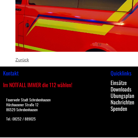
Zurück
Kontakt
Quicklinks
Einsätze
Im NOTFALL IMMER die 112 wählen!
Downloads
Übungsplan
Feuerwehr Stadt Schrobenhausen
Nachrichten
Hörzhausener Straße 12
Spenden
86529 Schrobenhausen
Tel.: 08252 / 889025