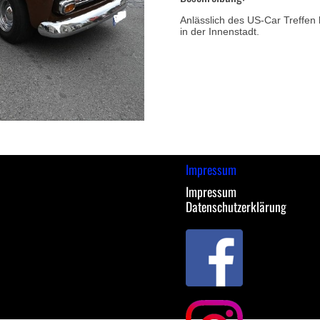
Anlässlich des US-Car Treffen
in der Innenstadt.
Impressum
Impressum
Datenschutzerklärung