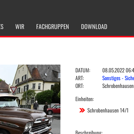
ES
WIR
FACHGRUPPEN
DOWNLOAD
DATUM:
08.05.2022 06:
ART:
Sonstiges - Sic
ORT:
Schrobenhausen
Einheiten:
Schrobenhausen 14/1
Beschreibung: