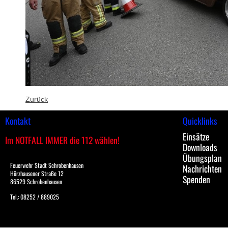
Zurück
Kontakt
Quicklinks
Einsätze
Im NOTFALL IMMER die 112 wählen!
Downloads
Übungsplan
Feuerwehr Stadt Schrobenhausen
Nachrichten
Hörzhausener Straße 12
Spenden
86529 Schrobenhausen
Tel.: 08252 / 889025