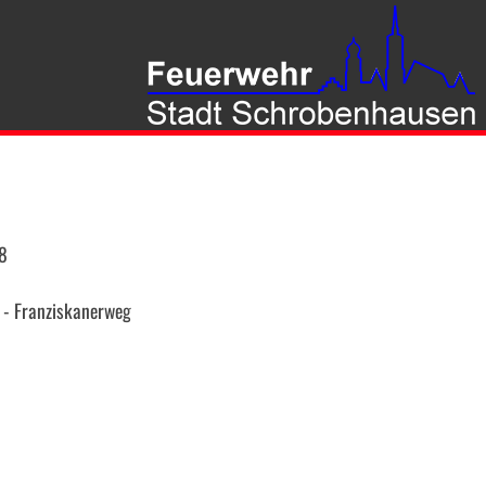
8
 - Franziskanerweg