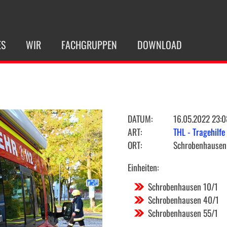
ES
WIR
FACHGRUPPEN
DOWNLOAD
DATUM:
16.05.2022 23:0
ART:
THL - Tragehilfe
ORT:
Schrobenhausen
Einheiten:
Schrobenhausen 10/1
Schrobenhausen 40/1
Schrobenhausen 55/1