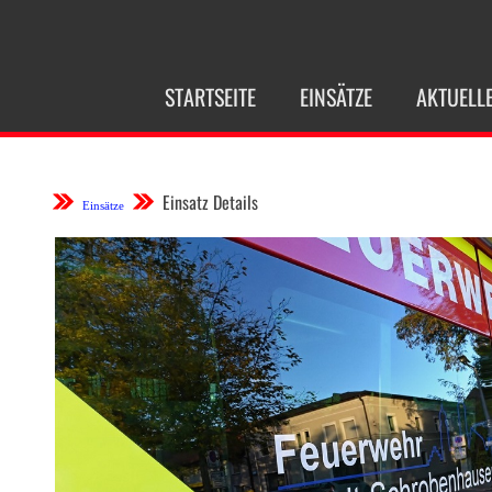
NAVIGATION
STARTSEITE
EINSÄTZE
AKTUELL
ÜBERSPRINGEN
Einsatz Details
Einsätze