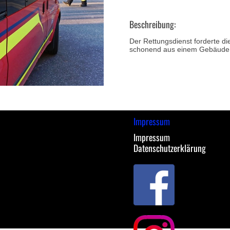
Beschreibung:
Der Rettungsdienst forderte di
schonend aus einem Gebäude 
Impressum
Impressum
Datenschutzerklärung