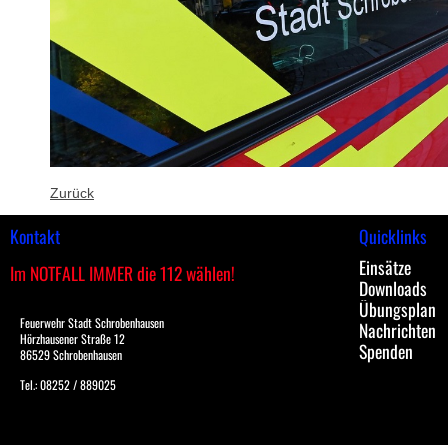
Zurück
Kontakt
Quicklinks
Einsätze
Im NOTFALL IMMER die 112 wählen!
Downloads
Übungsplan
Feuerwehr Stadt Schrobenhausen
Nachrichten
Hörzhausener Straße 12
Spenden
86529 Schrobenhausen
Tel.: 08252 / 889025