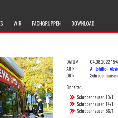
ES
WIR
FACHGRUPPEN
DOWNLOAD
DATUM:
04.08.2022 15:
ART:
Amtshilfe - Abs
ORT:
Schrobenhausen 
Einheiten:
Schrobenhausen 10/1
Schrobenhausen 14/1
Schrobenhausen 56/1