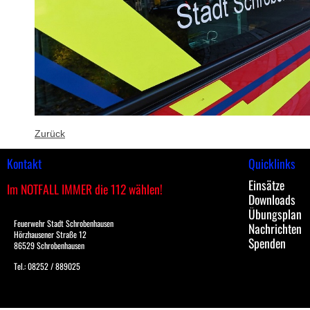
Zurück
Kontakt
Quicklinks
Einsätze
Im NOTFALL IMMER die 112 wählen!
Downloads
Übungsplan
Feuerwehr Stadt Schrobenhausen
Nachrichten
Hörzhausener Straße 12
Spenden
86529 Schrobenhausen
Tel.: 08252 / 889025