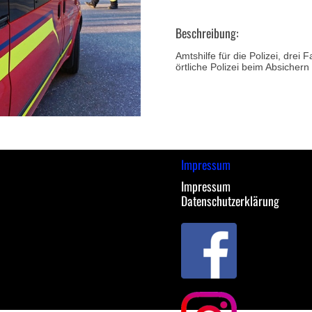
Beschreibung:
Amtshilfe für die Polizei, dre
örtliche Polizei beim Absichern
Impressum
Impressum
Datenschutzerklärung