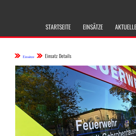
NAVIGATION
STARTSEITE
EINSÄTZE
AKTUELL
ÜBERSPRINGEN
Einsatz Details
Einsätze