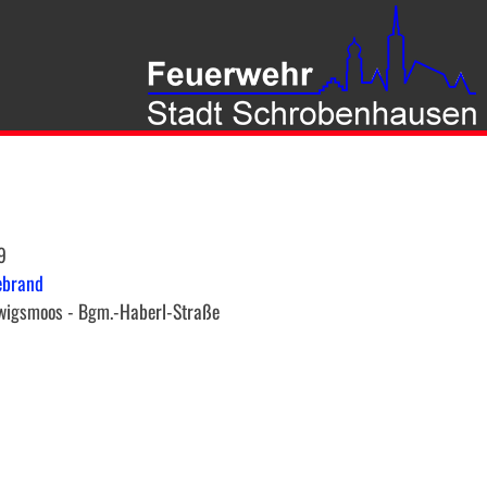
9
ebrand
wigsmoos - Bgm.-Haberl-Straße