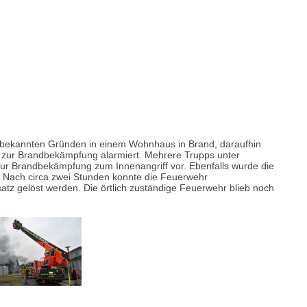
d
n
nbekannten Gründen in einem Wohnhaus in Brand, daraufhin
ur Brandbekämpfung alarmiert. Mehrere Trupps unter
ur Brandbekämpfung zum Innenangriff vor. Ebenfalls wurde die
t. Nach circa zwei Stunden konnte die Feuerwehr
z gelöst werden. Die örtlich zuständige Feuerwehr blieb noch