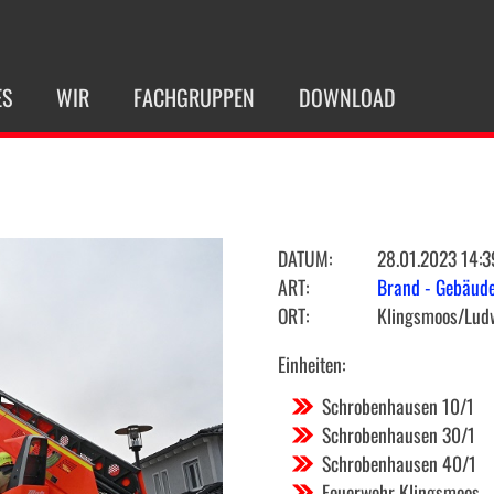
ES
WIR
FACHGRUPPEN
DOWNLOAD
DATUM:
28.01.2023 14:3
ART:
Brand - Gebäud
ORT:
Klingsmoos/Lud
Einheiten:
Schrobenhausen 10/1
Schrobenhausen 30/1
Schrobenhausen 40/1
Feuerwehr Klingsmoos