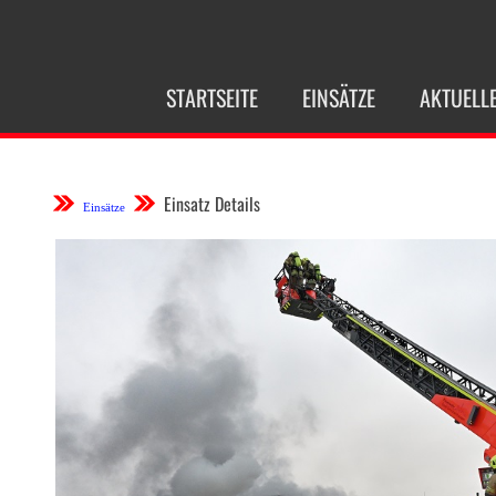
NAVIGATION
STARTSEITE
EINSÄTZE
AKTUELL
ÜBERSPRINGEN
Einsatz Details
Einsätze