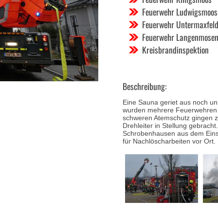
Feuerwehr Ludwigsmoos
Feuerwehr Untermaxfel
Feuerwehr Langenmose
Kreisbrandinspektion
Beschreibung:
Eine Sauna geriet aus noch u
wurden mehrere Feuerwehren z
schweren Atemschutz gingen z
Drehleiter in Stellung gebrach
Schrobenhausen aus dem Einsat
für Nachlöscharbeiten vor Ort.