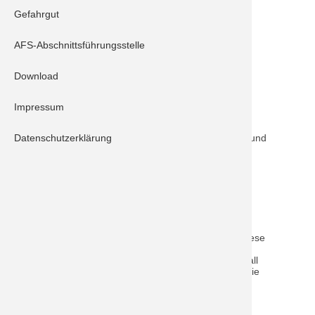
Gefahrgut
Schrobenhausen 10/1
Schrobenhausen 40/1
AFS-Abschnittsführungsstelle
Schrobenhausen 55/1 mit VSA
Download
Beschreibung:
Impressum
Ein Fahrzeug ist im Bereich Gachenbach von der
Fahrbahn abgekommen und überschlug sich. Aufgrund
Datenschutzerklärung
der falschen Ortsangabe wurde die Feuerwehr
Schrobenhausen alarmiert. Da die Aufgaben der
Feuerwehr überschaubar waren, absichern des
Verkehrs und binden von auslaufenden
Betriebsstoffen, wurden die örtlich zuständigen
Kollegen nicht nachalarmiert.
Hier kann als Hinweiß gegeben werden, sollte eine
Unfallstelle oder Örtlichkeit unbekannt sein, kann diese
auch via einer sogenannten Drei-Wort-Adresse
(
What3Words
) angegeben werden. So wird die Unfall
bzw. Schadensstelle schneller gefunden und auch die
jeweilig nächste Feuerwehr alarmiert.