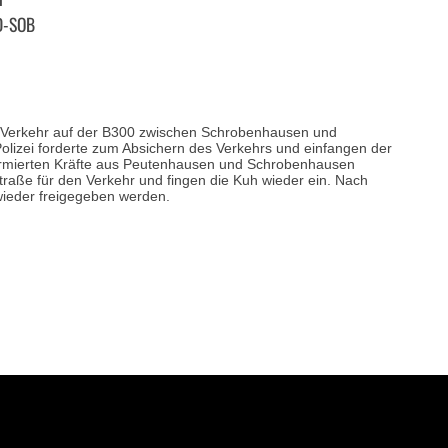
D-SOB
n Verkehr auf der B300 zwischen Schrobenhausen und
olizei forderte zum Absichern des Verkehrs und einfangen der
armierten Kräfte aus Peutenhausen und Schrobenhausen
traße für den Verkehr und fingen die Kuh wieder ein. Nach
 wieder freigegeben werden.