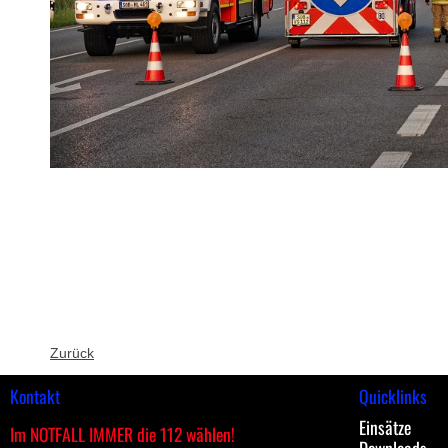
Zurück
Kontakt
Quicklinks
Einsätze
Im NOTFALL IMMER die 112 wählen!
Downloads