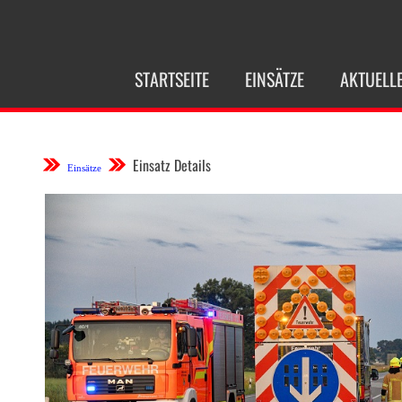
NAVIGATION
STARTSEITE
EINSÄTZE
AKTUELL
ÜBERSPRINGEN
Einsatz Details
Einsätze