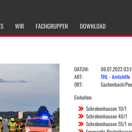
ES
WIR
FACHGRUPPEN
DOWNLOAD
DATUM:
06.07.2023 03:1
ART:
THL - Amtshilfe
ORT:
Gachenbach/Peu
Einheiten:
Schrobenhausen 10/1
Schrobenhausen 40/1
Schrobenhausen 55/1 m
Feuerwehr Peutenhause