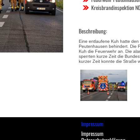
Kreisbrandinspektion N
Beschreibung:
Eine entlaufene Kuh hatte de
Peutenhausen behindert. Die P
Kuh die Feuerwehr an. Die al
sperrten kurze Zeit die Bundes
kurzer Zeit konnte die Straße
Impressum
Impressum
Datenschutzerklärung