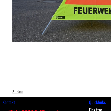
Zurück
Kontakt
Quicklinks
Einsätze