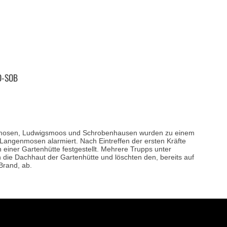
n
D-SOB
mosen, Ludwigsmoos und Schrobenhausen wurden zu einem
angenmosen alarmiert. Nach Eintreffen der ersten Kräfte
einer Gartenhütte festgestellt. Mehrere Trupps unter
die Dachhaut der Gartenhütte und löschten den, bereits auf
Brand, ab.