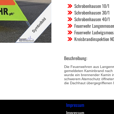
Schrobenhausen 10/1
Schrobenhausen 30/1
Schrobenhausen 40/1
Feuerwehr Langenmose
Feuerwehr Ludwigsmoos
Kreisbrandinspektion N
Beschreibung:
Die Feuerwehren aus Langen
gemeldeten Kaminbrand nach L
wurde ein brennender Kamin in 
schwerem Atemschutz öffneten 
die Dachhaut übergegriffenen 
Impressum
Impressum