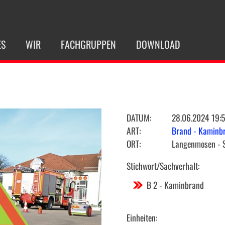
ES
WIR
FACHGRUPPEN
DOWNLOAD
DATUM:
28.06.2024 19:
ART:
Brand - Kaminb
ORT:
Langenmosen - 
Stichwort/Sachverhalt:
B 2 - Kaminbrand
Einheiten: