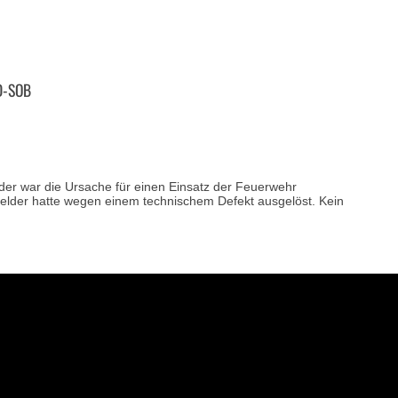
D-SOB
er war die Ursache für einen Einsatz der Feuerwehr
der hatte wegen einem technischem Defekt ausgelöst. Kein