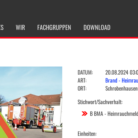
ES
WIR
FACHGRUPPEN
DOWNLOAD
DATUM:
20.08.2024 03:
ART:
Brand - Heimra
ORT:
Schrobenhausen 
Stichwort/Sachverhalt:
B BMA - Heimrauchmel
Einheiten: