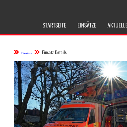
NAVIGATION
STARTSEITE
EINSÄTZE
AKTUELL
ÜBERSPRINGEN
Einsatz Details
Einsätze