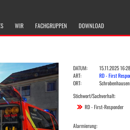
ES
WIR
FACHGRUPPEN
DOWNLOAD
DATUM:
15.11.2025 16:2
ART:
RD - First Respo
ORT:
Schrobenhausen
Stichwort/Sachverhalt:
RD - First-Responder
Alarmierung: