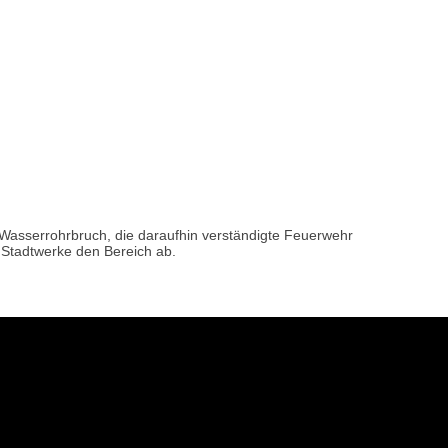
Wasserrohrbruch, die daraufhin verständigte Feuerwehr
r Stadtwerke den Bereich ab.