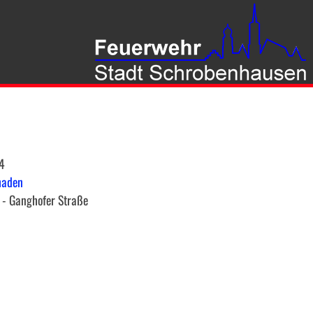
4
haden
- Ganghofer Straße