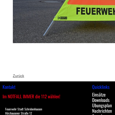
Zurück
Kontakt
Quicklinks
Einsätze
Im NOTFALL IMMER die 112 wählen!
Downloads
Übungsplan
Feuerwehr Stadt Schrobenhausen
Nachrichten
Hörzhausener Straße 12