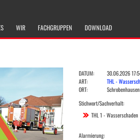
ES
WIR
FACHGRUPPEN
DOWNLOAD
DATUM:
30.06.2026 17:5
ART:
THL - Wassersc
ORT:
Schrobenhausen 
Stichwort/Sachverhalt:
THL 1 - Wasserschaden
Alarmierung: